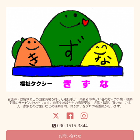
看護師・救急救命士の国家資格を持った運転手が、高齢者や障がい者の方々の外出・移動
支援のサービスをいたします。自宅や施設からの病院受診、退院・転院、買い物、ご本
人・家族とのご旅行などの移動介助、付き添いをプロの看護師が行います。
090-1515-3844
お問い合わせ