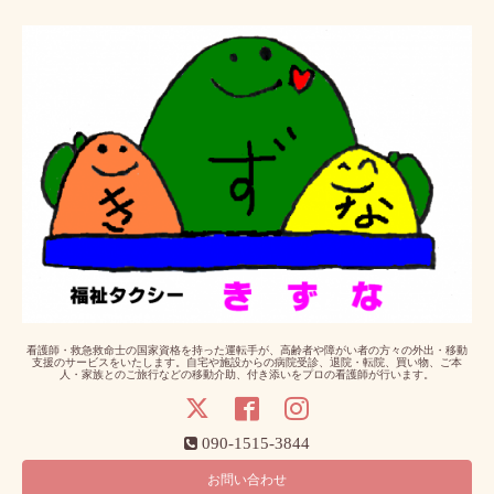
看護師・救急救命士の国家資格を持った運転手が、高齢者や障がい者の方々の外出・移動
支援のサービスをいたします。自宅や施設からの病院受診、退院・転院、買い物、ご本
人・家族とのご旅行などの移動介助、付き添いをプロの看護師が行います。
090-1515-3844
お問い合わせ