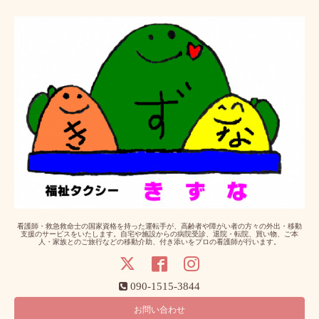
看護師・救急救命士の国家資格を持った運転手が、高齢者や障がい者の方々の外出・移動
支援のサービスをいたします。自宅や施設からの病院受診、退院・転院、買い物、ご本
人・家族とのご旅行などの移動介助、付き添いをプロの看護師が行います。
090-1515-3844
お問い合わせ