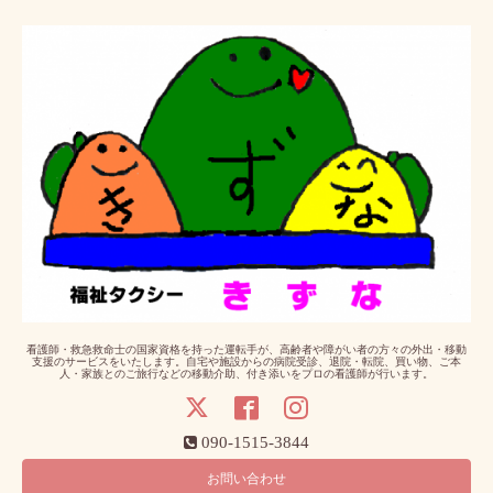
看護師・救急救命士の国家資格を持った運転手が、高齢者や障がい者の方々の外出・移動
支援のサービスをいたします。自宅や施設からの病院受診、退院・転院、買い物、ご本
人・家族とのご旅行などの移動介助、付き添いをプロの看護師が行います。
090-1515-3844
お問い合わせ