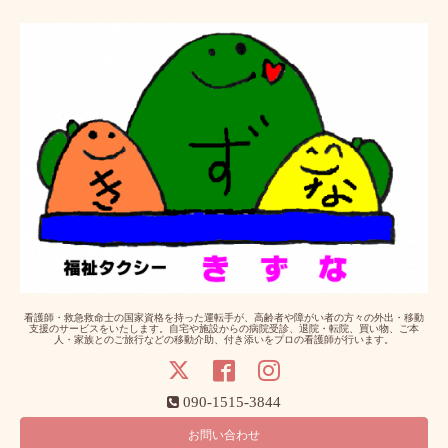
看護師・救急救命士の国家資格を持った運転手が、高齢者や障がい者の方々の外出・移動
支援のサービスをいたします。自宅や施設からの病院受診、退院・転院、買い物、ご本
人・家族とのご旅行などの移動介助、付き添いをプロの看護師が行います。
090-1515-3844
お問い合わせ