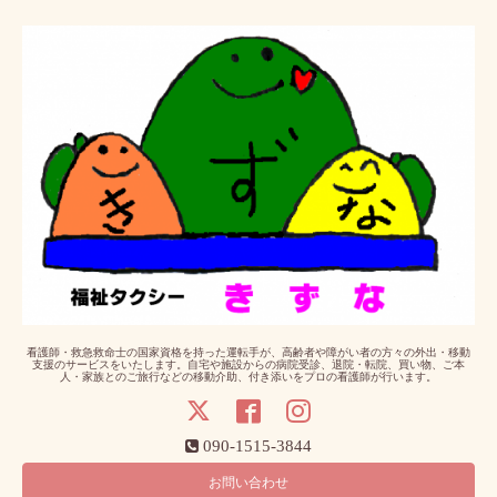
看護師・救急救命士の国家資格を持った運転手が、高齢者や障がい者の方々の外出・移動
支援のサービスをいたします。自宅や施設からの病院受診、退院・転院、買い物、ご本
人・家族とのご旅行などの移動介助、付き添いをプロの看護師が行います。
090-1515-3844
お問い合わせ