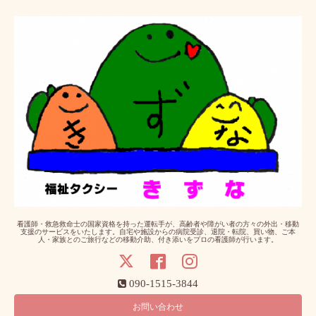
看護師・救急救命士の国家資格を持った運転手が、高齢者や障がい者の方々の外出・移動
支援のサービスをいたします。自宅や施設からの病院受診、退院・転院、買い物、ご本
人・家族とのご旅行などの移動介助、付き添いをプロの看護師が行います。
090-1515-3844
お問い合わせ